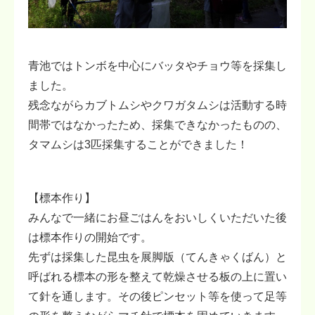
青池ではトンボを中心にバッタやチョウ等を採集し
ました。
残念ながらカブトムシやクワガタムシは活動する時
間帯ではなかったため、採集できなかったものの、
タマムシは3匹採集することができました！
【標本作り】
みんなで一緒にお昼ごはんをおいしくいただいた後
は標本作りの開始です。
先ずは採集した昆虫を展脚版（てんきゃくばん）と
呼ばれる標本の形を整えて乾燥させる板の上に置い
て針を通します。その後ピンセット等を使って足等