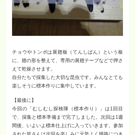
チョウやトンボは展翅板（てんしばん）という板
に、翅の形を整えて、専用の展翅テープなどで押さ
えて乾燥させます。
自分たちで採集した大切な昆虫です。みんなとても
楽しそうに標本作りに集中しています。
【最後に】
今回の「むしむし探検隊（標本作り）」は1回目
で、採集と標本準備まで完了しました。次回は1週
間後、いよいよ標本仕上げに入っていきます。参加
された皆さんは次回を楽しみに元気よく帰路につき