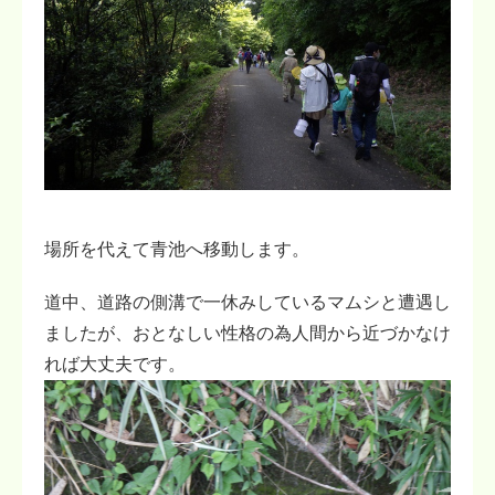
場所を代えて青池へ移動します。
道中、道路の側溝で一休みしているマムシと遭遇し
ましたが、おとなしい性格の為人間から近づかなけ
れば大丈夫です。