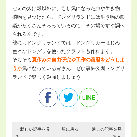
セミの抜け殻以外に、もし気になった虫や生き物、
植物を見つけたら、ドングリランドには生き物の図
鑑がたくさんそろっているので、その場ですぐ調べ
られるんです。
他にもドングリランドでは、ドングリカーはじめ
色々なドングリを使ったクラフトも作れます。
そろそろ
夏休みの自由研究や工作の宿題をどうしよ
うか
気になっている皆さん、ぜひ森林公園ドングリ
ランドで楽しく勉強しましょう！
« 新しい記事を見
一覧に戻る
過去の記事を見
る
る »