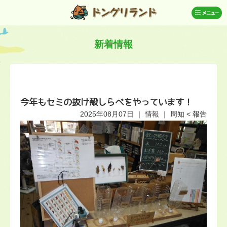
新着情報
今年もセミの抜け殻しらべをやっています！
2025年08月07日
｜
情報
｜
周知
<
報告