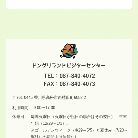
〒761-0445 香川県高松市西植田町6082-2
利用時間
9:00〜17:00
休館日
毎週火曜日（火曜日が祝日の場合はその翌日）、年末
年始（12/29～1/3）。
※ゴールデンウィーク（4/29～5/5）と夏休み（7/20～
8/31）の期間中は休館なし。