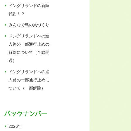
ドングリランドの新陳
代謝！？
みんなで鳥の巣づくり
ドングリランドへの進
入路の一部通行止めの
解除について（全線開
通）
ドングリランドへの進
入路の一部通行止めに
ついて（一部解除）
バックナンバー
2026年