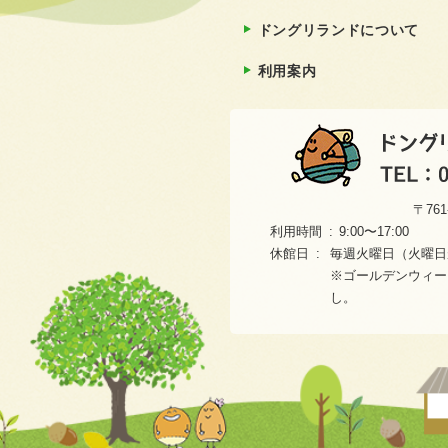
ドングリランドについて
利用案内
〒76
利用時間
9:00〜17:00
休館日
毎週火曜日（火曜日が
※ゴールデンウィーク（
し。