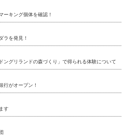
マーキング個体を確認！
ダラを発見！
ドングリランドの森づくり」で得られる体験について
銀行がオープン！
ます
団