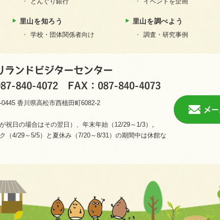
どんぐり銀行
イベントを企画
里山を知ろう
里山を調べよう
学校・団体関係者向け
調査・研究事例
1-0445 香川県高松市西植田町6082-2
祝日の場合はその翌日）、年末年始（12/29～1/3）。
4/29～5/5）と夏休み（7/20～8/31）の期間中は休館な