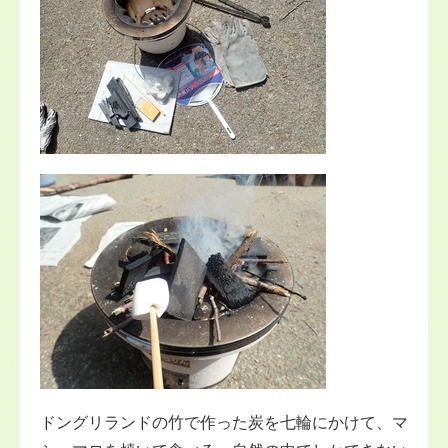
ドングリランドの竹で作った炭を七輪にかけて、マ